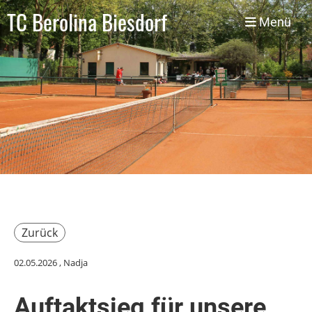
TC Berolina Biesdorf
Menü
Zurück
02.05.2026
, Nadja
Auftaktsieg für unsere