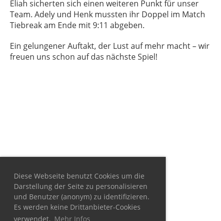
Eliah sicherten sich einen weiteren Punkt für unser
Team. Adely und Henk mussten ihr Doppel im Match
Tiebreak am Ende mit 9:11 abgeben.
Ein gelungener Auftakt, der Lust auf mehr macht – wir
freuen uns schon auf das nächste Spiel!
Diese Webseite benutzt Cookies um die
Darstellung der Seite zu personalisieren
und Benutzer (anonym) zu identifizieren.
Es werden keine Drittanbieter-Cookies
verwendet.
Mehr Infos