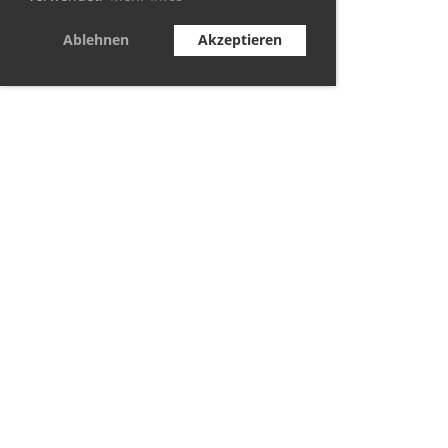
Ablehnen
Akzeptieren
© TC Berolina Biesdorf 2021