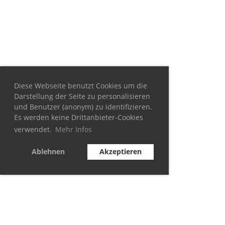
Diese Webseite benutzt Cookies um die
Darstellung der Seite zu personalisieren
und Benutzer (anonym) zu identifizieren.
Es werden keine Drittanbieter-Cookies
verwendet.
Mehr Infos
Ablehnen
Akzeptieren