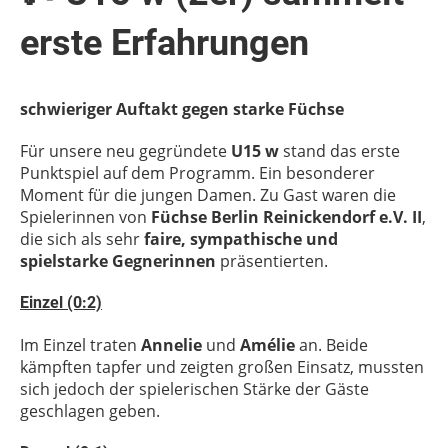
erste Erfahrungen
schwieriger Auftakt gegen starke Füchse
Für unsere neu gegründete
U15 w
stand das erste
Punktspiel auf dem Programm. Ein besonderer
Moment für die jungen Damen. Zu Gast waren die
Spielerinnen von
Füchse Berlin Reinickendorf e.V. II
,
die sich als sehr
faire, sympathische und
spielstarke Gegnerinnen
präsentierten.
Einzel (0:2)
Im Einzel traten
Annelie
und
Amélie
an. Beide
kämpften tapfer und zeigten großen Einsatz, mussten
sich jedoch der spielerischen Stärke der Gäste
geschlagen geben.