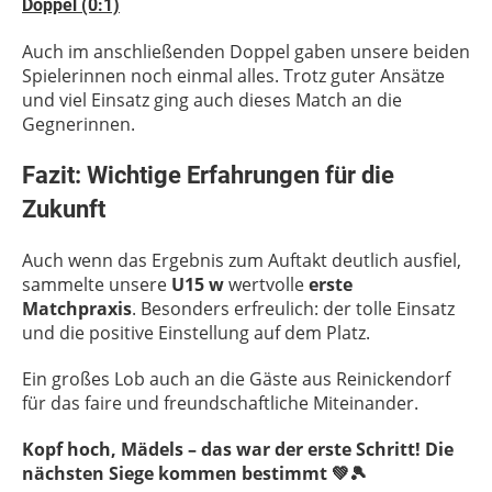
Doppel (0:1)
Auch im anschließenden Doppel gaben unsere beiden
Spielerinnen noch einmal alles. Trotz guter Ansätze
und viel Einsatz ging auch dieses Match an die
Gegnerinnen.
Fazit: Wichtige Erfahrungen für die
Zukunft
Auch wenn das Ergebnis zum Auftakt deutlich ausfiel,
sammelte unsere
U15 w
wertvolle
erste
Matchpraxis
. Besonders erfreulich: der tolle Einsatz
und die positive Einstellung auf dem Platz.
Ein großes Lob auch an die Gäste aus Reinickendorf
für das faire und freundschaftliche Miteinander.
Kopf hoch, Mädels – das war der erste Schritt! Die
nächsten Siege kommen bestimmt 💚🎾