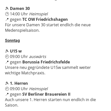
🎾
Damen 30
🕑 14:00 Uhr
Heimspiel
📍 gegen
TC OW Friedrichshagen
Für unsere Damen 30 startet endlich die neue
Medenspielsaison.
Sonntag
🎾
U15 w
🕘 09:00 Uhr
auswärts
📍 gegen
Borussia Friedrichsfelde
Unsere neu gegründete U15w sammelt weiter
wichtige Matchpraxis.
🎾
1. Herren
🕘 09:00 Uhr
Heimspiel
📍 gegen
SV Berliner Brauereien II
Auch unsere 1. Herren starten nun endlich in die
Saison.