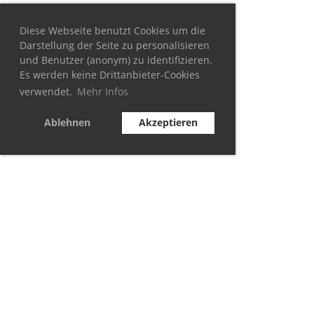
Diese Webseite benutzt Cookies um die
Darstellung der Seite zu personalisieren
und Benutzer (anonym) zu identifizieren.
Es werden keine Drittanbieter-Cookies
verwendet.
Mehr Infos
Ablehnen
Akzeptieren