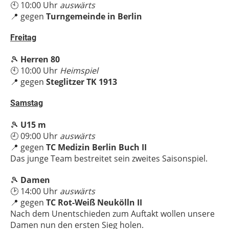
🕙 10:00 Uhr
auswärts
📍 gegen
Turngemeinde in Berlin
Freitag
🎾
Herren 80
🕙 10:00 Uhr
Heimspiel
📍 gegen
Steglitzer TK 1913
Samstag
🎾
U15 m
🕘 09:00 Uhr
auswärts
📍 gegen
TC Medizin Berlin Buch II
Das junge Team bestreitet sein zweites Saisonspiel.
🎾
Damen
🕑 14:00 Uhr
auswärts
📍 gegen
TC Rot-Weiß Neukölln II
Nach dem Unentschieden zum Auftakt wollen unsere
Damen nun den ersten Sieg holen.