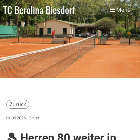
TC Berolina Biesdorf
Menü
Zurück
01.06.2026
, Oliver
🎾 Herren 80 weiter in