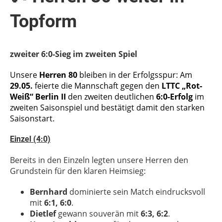
Topform
zweiter 6:0-Sieg im zweiten Spiel
Unsere
Herren 80
bleiben in der Erfolgsspur: Am
29.05.
feierte die Mannschaft gegen den
LTTC „Rot-
Weiß“ Berlin II
den zweiten deutlichen
6:0-Erfolg
im
zweiten Saisonspiel und bestätigt damit den starken
Saisonstart.
Einzel (4:0)
Bereits in den Einzeln legten unsere Herren den
Grundstein für den klaren Heimsieg:
Bernhard
dominierte sein Match eindrucksvoll
mit
6:1, 6:0
.
Dietlef
gewann souverän mit
6:3, 6:2
.