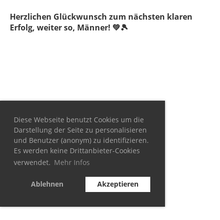
Herzlichen Glückwunsch zum nächsten klaren
Erfolg, weiter so, Männer! 💚🎾
Diese Webseite benutzt Cookies um die
Darstellung der Seite zu personalisieren
und Benutzer (anonym) zu identifizieren.
Es werden keine Drittanbieter-Cookies
verwendet.
Mehr Infos
Ablehnen
Akzeptieren