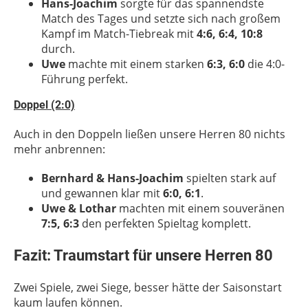
Hans-Joachim
sorgte für das spannendste
Match des Tages und setzte sich nach großem
Kampf im Match-Tiebreak mit
4:6, 6:4, 10:8
durch.
Uwe
machte mit einem starken
6:3, 6:0
die 4:0-
Führung perfekt.
Doppel (2:0)
Auch in den Doppeln ließen unsere Herren 80 nichts
mehr anbrennen:
Bernhard & Hans-Joachim
spielten stark auf
und gewannen klar mit
6:0, 6:1
.
Uwe & Lothar
machten mit einem souveränen
7:5, 6:3
den perfekten Spieltag komplett.
Fazit: Traumstart für unsere Herren 80
Zwei Spiele, zwei Siege, besser hätte der Saisonstart
kaum laufen können.