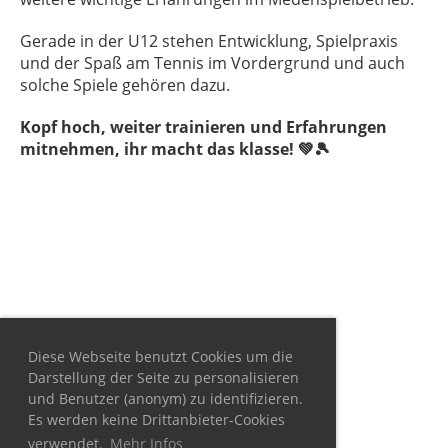
Gerade in der U12 stehen Entwicklung, Spielpraxis
und der Spaß am Tennis im Vordergrund und auch
solche Spiele gehören dazu.
Kopf hoch, weiter trainieren und Erfahrungen
mitnehmen, ihr macht das klasse! 💚🎾
Diese Webseite benutzt Cookies um die
Darstellung der Seite zu personalisieren
und Benutzer (anonym) zu identifizieren.
Es werden keine Drittanbieter-Cookies
verwendet.
Mehr Infos