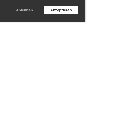
Ablehnen
Akzeptieren
© TC Berolina Biesdorf 2021