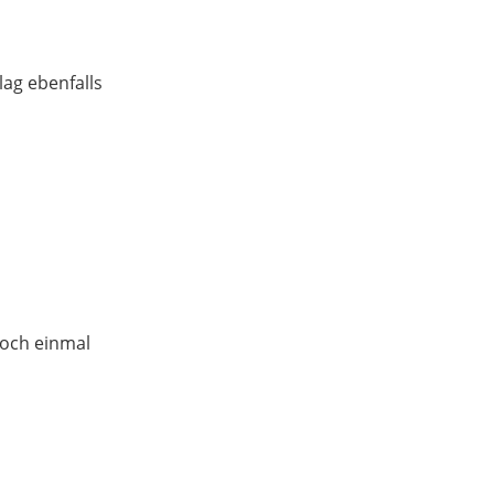
lag ebenfalls
noch einmal