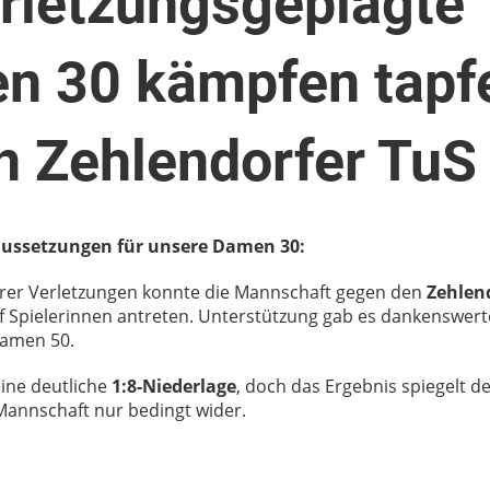
rletzungsgeplagte
n 30 kämpfen tapf
n Zehlendorfer TuS
aussetzungen für unsere Damen 30:
er Verletzungen konnte die Mannschaft gegen den
Zehlen
f Spielerinnen antreten. Unterstützung gab es dankenswer
amen 50.
ine deutliche
1:8-Niederlage
, doch das Ergebnis spiegelt d
Mannschaft nur bedingt wider.