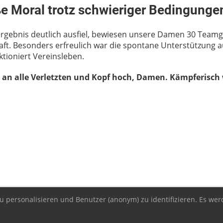
ße Moral trotz schwieriger Bedingunge
rgebnis deutlich ausfiel, bewiesen unsere Damen 30 Teamg
haft. Besonders erfreulich war die spontane Unterstützung
ktioniert Vereinsleben.
 an alle Verletzten und Kopf hoch, Damen. Kämpferisch 
u personalisieren und Benutzer (anonym) zu identifizieren. Es wer