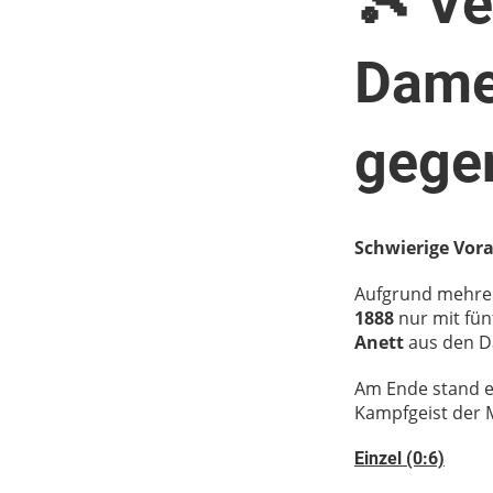
🎾 Ve
Dame
gege
Schwierige Vor
Aufgrund mehrer
1888
nur mit fün
Anett
aus den D
Am Ende stand e
Kampfgeist der 
Einzel (0:6)