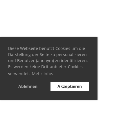
Diese Webseite benutzt Cookies um die
Darstellung der Seite zu personalisieren
und Benutzer (anonym) zu identifizieren.
Es werden keine Drittanbieter-Cookies
verwendet.
Mehr Infos
Ablehnen
Akzeptieren