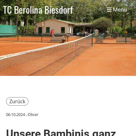
TC Berolina Biesdorf
Menü
Zurück
06.10.2024
, Oliver
Unsere Bambinis ganz