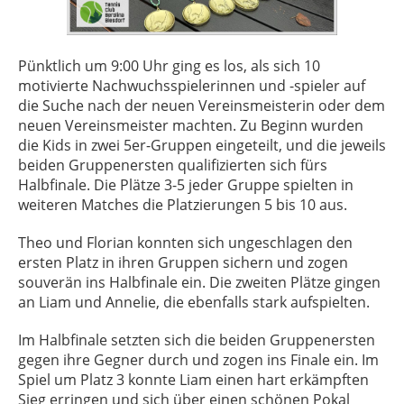
Pünktlich um 9:00 Uhr ging es los, als sich 10
motivierte Nachwuchsspielerinnen und -spieler auf
die Suche nach der neuen Vereinsmeisterin oder dem
neuen Vereinsmeister machten. Zu Beginn wurden
die Kids in zwei 5er-Gruppen eingeteilt, und die jeweils
beiden Gruppenersten qualifizierten sich fürs
Halbfinale. Die Plätze 3-5 jeder Gruppe spielten in
weiteren Matches die Platzierungen 5 bis 10 aus.
Theo und Florian konnten sich ungeschlagen den
ersten Platz in ihren Gruppen sichern und zogen
souverän ins Halbfinale ein. Die zweiten Plätze gingen
an Liam und Annelie, die ebenfalls stark aufspielten.
Im Halbfinale setzten sich die beiden Gruppenersten
gegen ihre Gegner durch und zogen ins Finale ein. Im
Spiel um Platz 3 konnte Liam einen hart erkämpften
Sieg erringen und sich über einen schönen Pokal