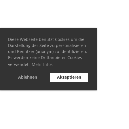
Diese Webseite benutzt Cookies um die
Darstellung der Seite zu personalisieren
und Benutzer (anonym) zu identifizieren.
Es werden keine Drittanbieter-Cookies
verwendet.
Mehr Infos
Ablehnen
Akzeptieren