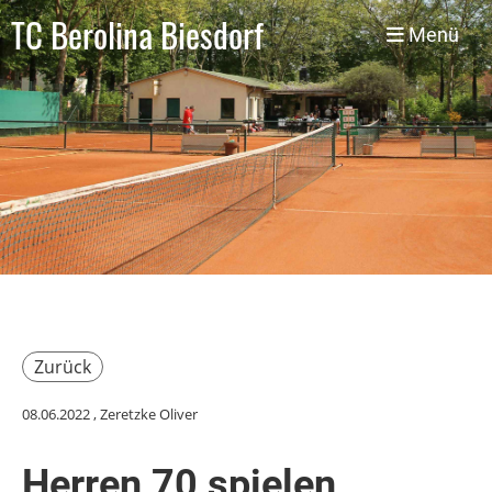
TC Berolina Biesdorf
Menü
Zurück
08.06.2022
, Zeretzke Oliver
Herren 70 spielen