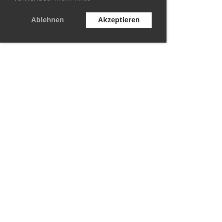
Ablehnen
Akzeptieren
© TC Berolina Biesdorf 2021