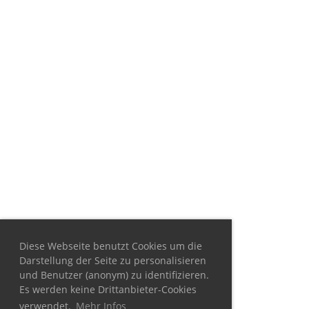
Diese Webseite benutzt Cookies um die
Darstellung der Seite zu personalisieren
und Benutzer (anonym) zu identifizieren.
Es werden keine Drittanbieter-Cookies
verwendet.
Mehr Infos