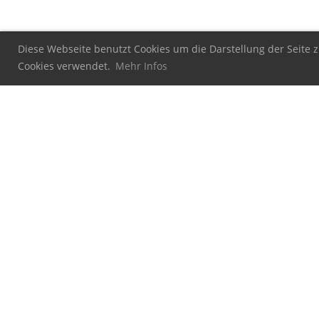
Diese Webseite benutzt Cookies um die Darstellung der Seite z
Cookies verwendet.
Mehr Infos