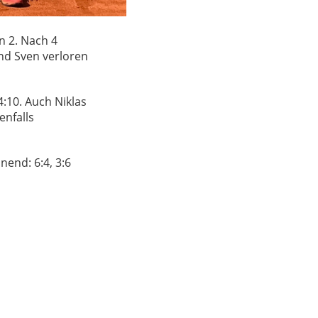
n 2. Nach 4
und Sven verloren
4:10. Auch Niklas
enfalls
end: 6:4, 3:6