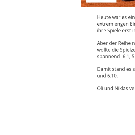
Heute war es ein
extrem engen Ein
ihre Spiele erst
Aber der Reihe na
wollte die Spielz
spannend- 6:1, 5
Damit stand es s
und 6:10.
Oli und Niklas ve