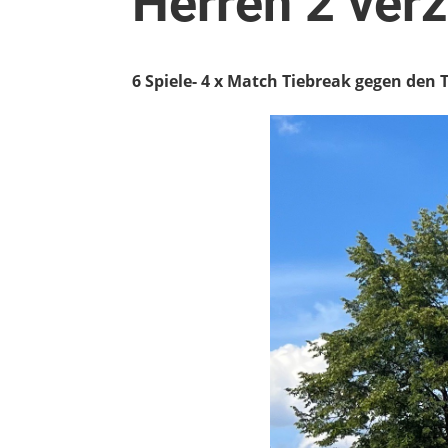
Herren 2 verz
6 Spiele- 4 x Match Tiebreak gegen den