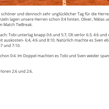
 schöner und dennoch sehr unglücklicher Tag für die Herre
zeln lagen unsere Herren schon 0:4 hinten. Oliver, Niklas 
 im Match TieBreak.
ch: Tobi unterlag knapp 0:6 und 5:7, Oli verlor 6:3, 4:6 und 
eit auskosten- 6:4, 4:6 und 8:10. Natürlich machte es Sven eb
:7 und 7:10.
chon 0:4. Im Doppel machten es Tobi und Sven wieder spann
rloren 2:6 und 2:6.