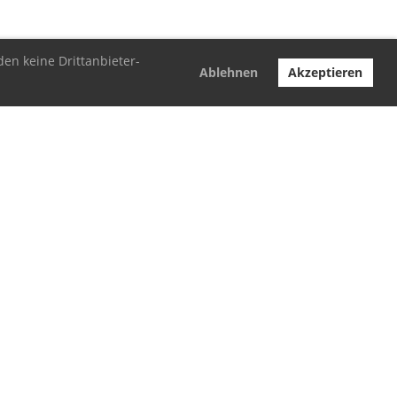
den keine Drittanbieter-
Ablehnen
Akzeptieren