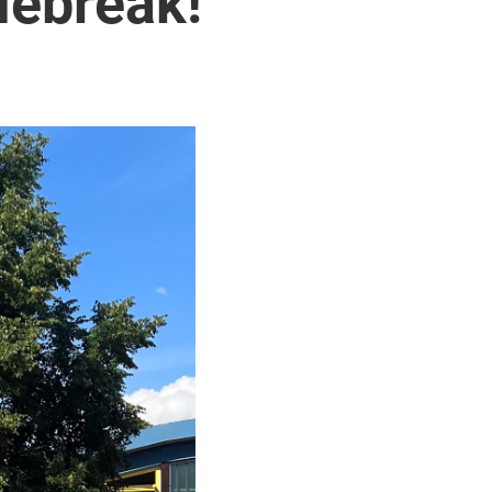
iebreak!