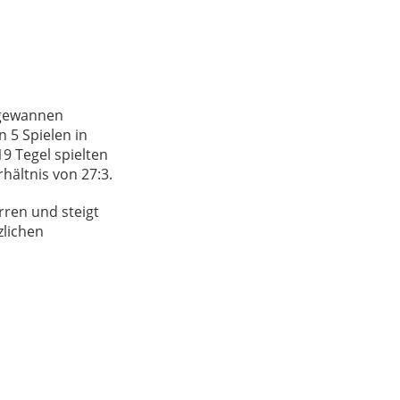
0 gewannen
 5 Spielen in
9 Tegel spielten
hältnis von 27:3.
ren und steigt
zlichen