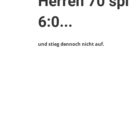
Herren 70 spi
6:0...
und stieg dennoch nicht auf.