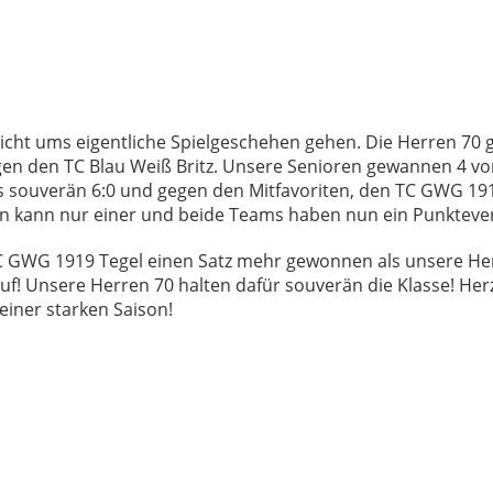
nicht ums eigentliche Spielgeschehen gehen. Die Herren 7
en den TC Blau Weiß Britz. Unsere Senioren gewannen 4 von
s souverän 6:0 und gegen den Mitfavoriten, den TC GWG 191
gen kann nur einer und beide Teams haben nun ein Punktever
TC GWG 1919 Tegel einen Satz mehr gewonnen als unsere Her
auf! Unsere Herren 70 halten dafür souverän die Klasse! Her
iner starken Saison!