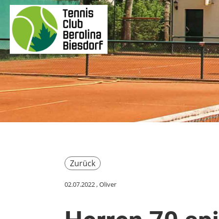
Zurück
02.07.2022
, Oliver