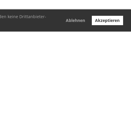
den keine Drittanbieter-
Ablehnen
Akzeptieren