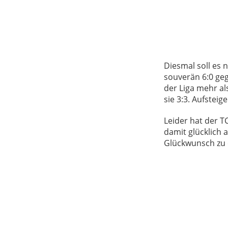
Diesmal soll es 
souverän 6:0 geg
der Liga mehr al
sie 3:3. Aufstei
Leider hat der 
damit glücklich 
Glückwunsch zu e