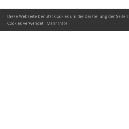
Diese Webseite benutzt Cookies um die Darstellung der Seite z
Cookies verwendet.
Mehr Infos