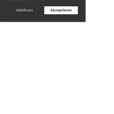
Ablehnen
Akzeptieren
© TC Berolina Biesdorf 2021