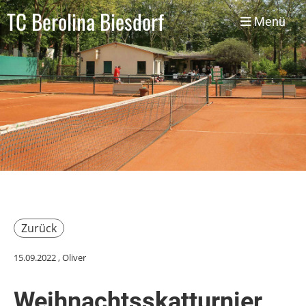
TC Berolina Biesdorf
Menü
Zurück
15.09.2022
, Oliver
Weihnachtsskatturnier