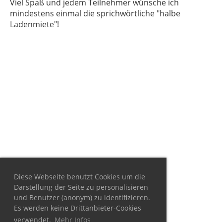
Viel Spaß und jedem Teilnehmer wünsche ich
mindestens einmal die sprichwörtliche "halbe
Ladenmiete"!
Diese Webseite benutzt Cookies um die
Darstellung der Seite zu personalisieren
und Benutzer (anonym) zu identifizieren.
Es werden keine Drittanbieter-Cookies
verwendet.
Mehr Infos