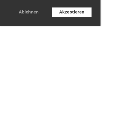
Ablehnen
Akzeptieren
© TC Berolina Biesdorf 2021