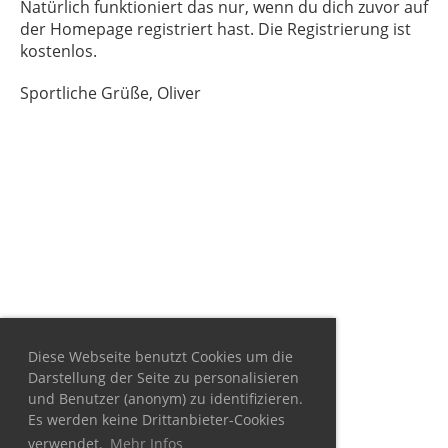
Natürlich funktioniert das nur, wenn du dich zuvor auf
der Homepage registriert hast. Die Registrierung ist
kostenlos.
Sportliche Grüße, Oliver
Diese Webseite benutzt Cookies um die
Darstellung der Seite zu personalisieren
und Benutzer (anonym) zu identifizieren.
Es werden keine Drittanbieter-Cookies
verwendet.
Mehr Infos