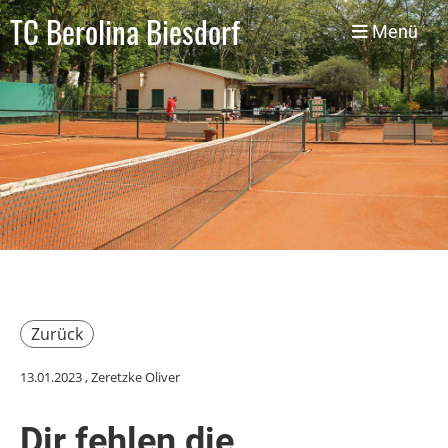
TC Berolina Biesdorf
Menü
Zurück
13.01.2023
, Zeretzke Oliver
Dir fehlen die