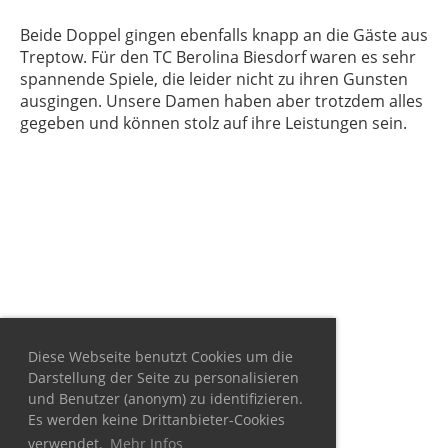
Beide Doppel gingen ebenfalls knapp an die Gäste aus
Treptow. Für den TC Berolina Biesdorf waren es sehr
spannende Spiele, die leider nicht zu ihren Gunsten
ausgingen. Unsere Damen haben aber trotzdem alles
gegeben und können stolz auf ihre Leistungen sein.
Diese Webseite benutzt Cookies um die
Darstellung der Seite zu personalisieren
und Benutzer (anonym) zu identifizieren.
Es werden keine Drittanbieter-Cookies
verwendet.
Mehr Infos