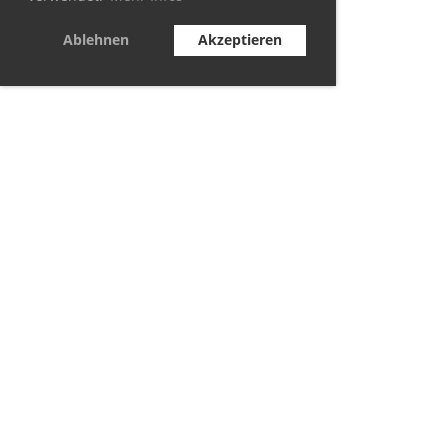
Ablehnen
Akzeptieren
© TC Berolina Biesdorf 2021