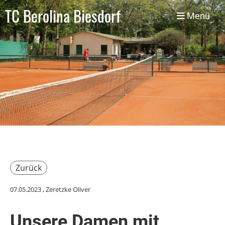
TC Berolina Biesdorf
Menü
Zurück
07.05.2023
, Zeretzke Oliver
Unsere Damen mit