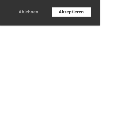
Ablehnen
Akzeptieren
© TC Berolina Biesdorf 2021