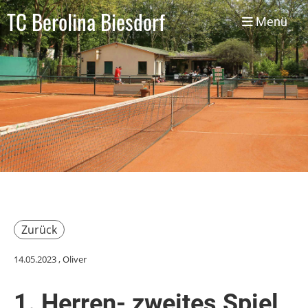
TC Berolina Biesdorf
Menü
Zurück
14.05.2023
, Oliver
1. Herren- zweites Spiel,