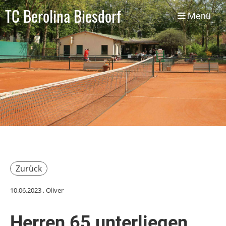
TC Berolina Biesdorf
Menü
Zurück
10.06.2023
, Oliver
Herren 65 unterliegen