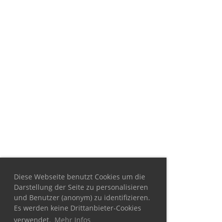
Diese Webseite benutzt Cookies um die
Darstellung der Seite zu personalisieren
und Benutzer (anonym) zu identifizieren.
Es werden keine Drittanbieter-Cookies
verwendet.
Mehr Infos