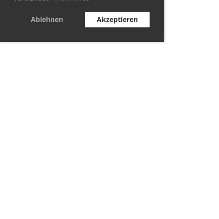
Ablehnen
Akzeptieren
© TC Berolina Biesdorf 2021