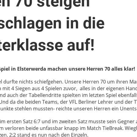
n 70 steigen
chlagen in die
erklasse auf!
iel in Elsterwerda machen unsere Herren 70 alles klar!
el durfte nichts schiefgehen. Unsere Herren 70 um ihren M
 mit 4 Siegen aus 4 Spielen zuvor, alles in der eigenen Han
nd auch der Tabellendritte spielten im letzten Spiel ebenfall
Und da die beiden Teams, der VFL Berliner Lehrer und der 
Punkte stehlen mussten- reichte unseren Herren ein Unent
im ersten Satz 6:7 und im zweiten Satz musste sein Gegner 
m verloren beide unfassbar knapp im Match TieBreak. Wiegb
zen. 2:2 stand es nun nach den Einzeln.