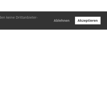
den keine Drittanbieter-
Ablehnen
Akzeptieren