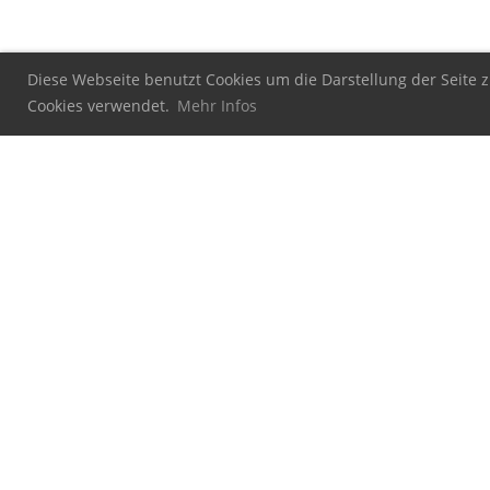
Diese Webseite benutzt Cookies um die Darstellung der Seite z
Cookies verwendet.
Mehr Infos