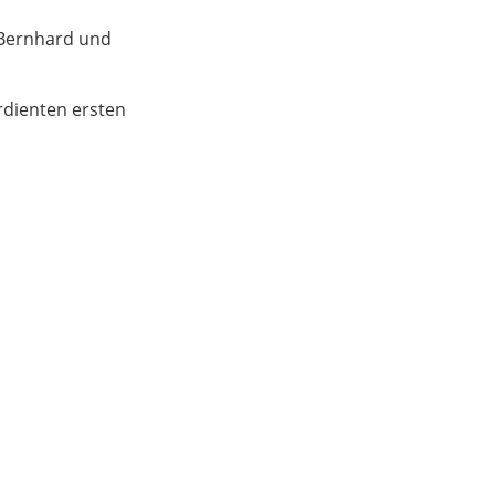
. Bernhard und
rdienten ersten