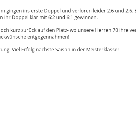
im gingen ins erste Doppel und verloren leider 2:6 und 2:6
 ihr Doppel klar mit 6:2 und 6:1 gewinnen.
och kurz zurück auf den Platz- wo unsere Herren 70 ihre ve
lückwünsche entgegennahmen!
ung! Viel Erfolg nächste Saison in der Meisterklasse!