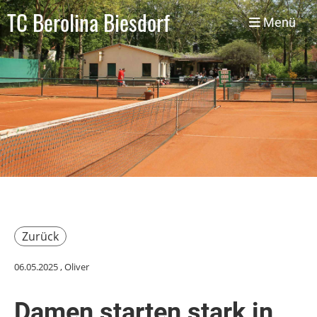
TC Berolina Biesdorf
Menü
Zurück
06.05.2025
, Oliver
Damen starten stark in