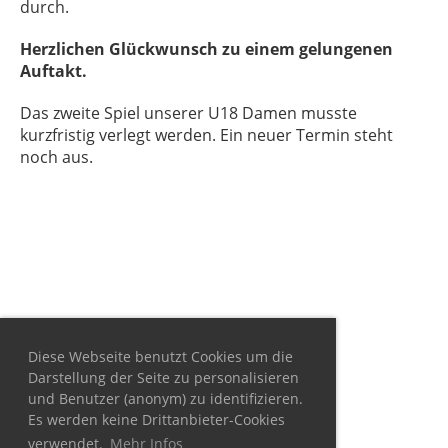
durch.
Herzlichen Glückwunsch zu einem gelungenen
Auftakt.
Das zweite Spiel unserer U18 Damen musste
kurzfristig verlegt werden. Ein neuer Termin steht
noch aus.
Diese Webseite benutzt Cookies um die
Darstellung der Seite zu personalisieren
und Benutzer (anonym) zu identifizieren.
Es werden keine Drittanbieter-Cookies
verwendet.
Mehr Infos