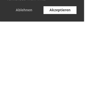
Ablehnen
Akzeptieren
© TC Berolina Biesdorf 2021