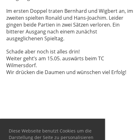
Im ersten Doppel traten Bernhard und Wigbert an, im
zweiten spielten Ronald und Hans-Joachim. Leider
gingen beide Partien in zwei Sätzen verloren. Ein
bitterer Ausgang nach einem zunächst
ausgeglichenen Spieltag.
Schade aber noch ist alles drin!
Weiter geht’s am 15.05. auswärts beim TC
Wilmersdorf.
Wir drücken die Daumen und wünschen viel Erfolg!
Diese Webseite benutzt Cookies um die
Darstellung der Seite zu personalisieren