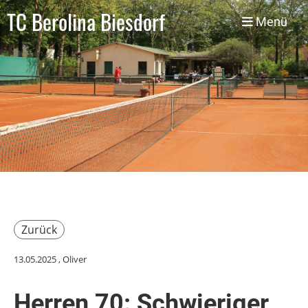
TC Berolina Biesdorf
Menü
Zurück
13.05.2025
, Oliver
Herren 70: Schwieriger