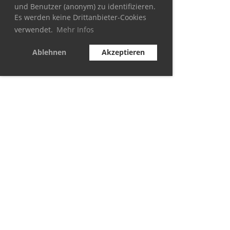
und Benutzer (anonym) zu identifizieren.
Es werden keine Drittanbieter-Cookies
verwendet.
Mehr Infos
Ablehnen
Akzeptieren