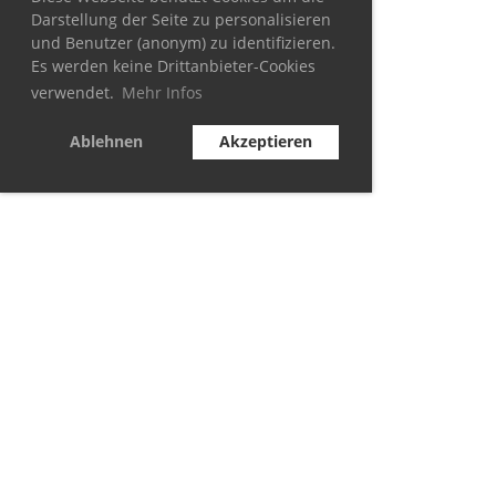
Darstellung der Seite zu personalisieren
und Benutzer (anonym) zu identifizieren.
Es werden keine Drittanbieter-Cookies
verwendet.
Mehr Infos
Ablehnen
Akzeptieren