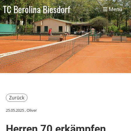
TC Berolina Biesdorf
Menü
Zurück
25.05.2025
, Oliver
Herren 70 erkämpfen