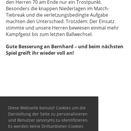
den Herren 70 am Ende nur ein Trostpunkt.
Besonders die knappen Niederlagen im Match-
Tiebreak und die verletzungsbedingte Aufgabe
machten den Unterschied. Trotzdem: Der Einsatz
stimmte und unsere Herren bewiesen einmal mehr
Kampfgeist bis zum letzten Ballwechsel.
Gute Besserung an Bernhard – und beim nächsten
Spiel greift ihr wieder voll an!
Diese Webseite benutzt Cookies um die
Darstellung der Seite zu personalisieren
und Benutzer (anonym) zu identifizieren.
Es werden keine Drittanbieter-Cookies