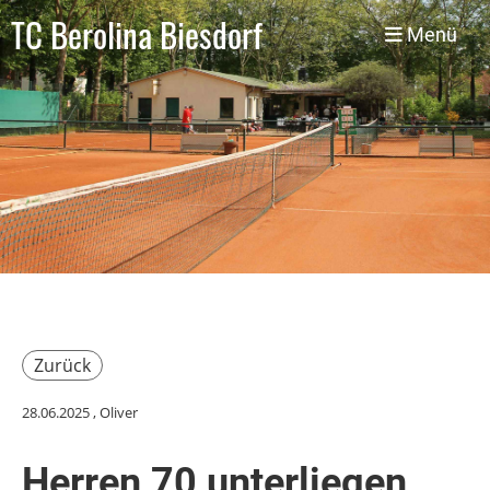
TC Berolina Biesdorf
Menü
Zurück
28.06.2025
, Oliver
Herren 70 unterliegen