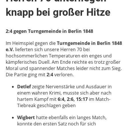
knapp bei großer Hitze
2:4 gegen Turngemeinde in Berlin 1848
Im Heimspiel gegen die
Turngemeinde in Berlin 1848
e.V.
lieferten sich unsere Herren 70 bei
hochsommerlichen Temperaturen ein enges und
kämpferisches Duell. Am Ende reichte es trotz großer
Moral und spannender Matches leider nicht zum Sieg.
Die Partie ging mit
2:4
verloren.
Detlef
zeigte Nervenstärke und Ausdauer in
einem wahren Krimi, musste sich aber nach
hartem Kampf mit
6:4, 2:6, 15:17
im Match-
Tiebreak geschlagen geben
Wigbert
hatte ebenfalls ein langes Match,
konnte den ersten Satz noch für sich