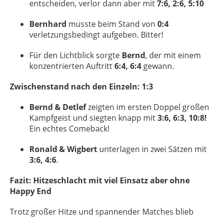
entscheiden, verlor dann aber mit
7:6, 2:6, 5:10
Bernhard
musste beim Stand von
0:4
verletzungsbedingt aufgeben. Bitter!
Für den Lichtblick sorgte
Bernd
, der mit einem
konzentrierten Auftritt
6:4, 6:4
gewann.
Zwischenstand nach den Einzeln: 1:3
Bernd & Detlef
zeigten im ersten Doppel großen
Kampfgeist und siegten knapp mit
3:6, 6:3, 10:8!
Ein echtes Comeback!
Ronald & Wigbert
unterlagen in zwei Sätzen mit
3:6, 4:6
.
Fazit: Hitzeschlacht mit viel Einsatz aber ohne
Happy End
Trotz großer Hitze und spannender Matches blieb