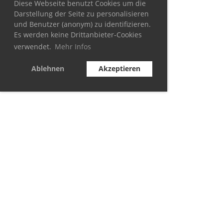
Diese Webseite benutzt Cookies um die
Darstellung der Seite zu personalisieren
und Benutzer (anonym) zu identifizieren.
Es werden keine Drittanbieter-Cookies
verwendet.
Mehr Infos
Ablehnen
Akzeptieren