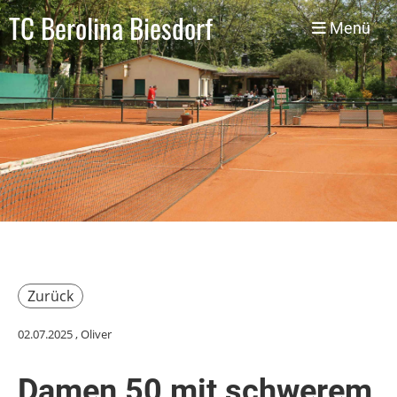
TC Berolina Biesdorf
Menü
Zurück
02.07.2025
, Oliver
Damen 50 mit schwerem