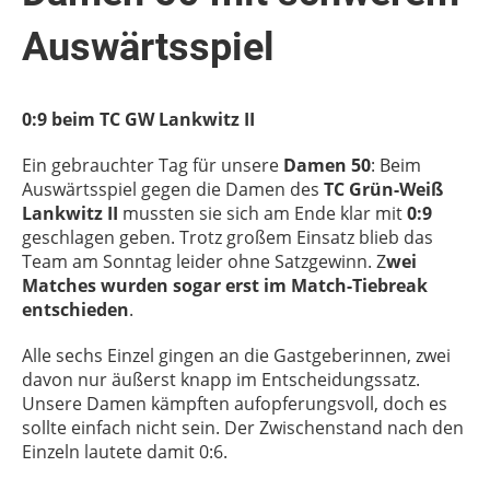
Auswärtsspiel
0:9 beim TC GW Lankwitz II
Ein gebrauchter Tag für unsere
Damen 50
: Beim
Auswärtsspiel gegen die Damen des
TC Grün-Weiß
Lankwitz II
mussten sie sich am Ende klar mit
0:9
geschlagen geben. Trotz großem Einsatz blieb das
Team am Sonntag leider ohne Satzgewinn. Z
wei
Matches wurden sogar erst im Match-Tiebreak
entschieden
.
Alle sechs Einzel gingen an die Gastgeberinnen, zwei
davon nur äußerst knapp im Entscheidungssatz.
Unsere Damen kämpften aufopferungsvoll, doch es
sollte einfach nicht sein. Der Zwischenstand nach den
Einzeln lautete damit 0:6.