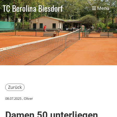
TC Berolina Biesdorf
Menü
Zurück
08.07.2025
, Oliver
Damen 50 unterliegen