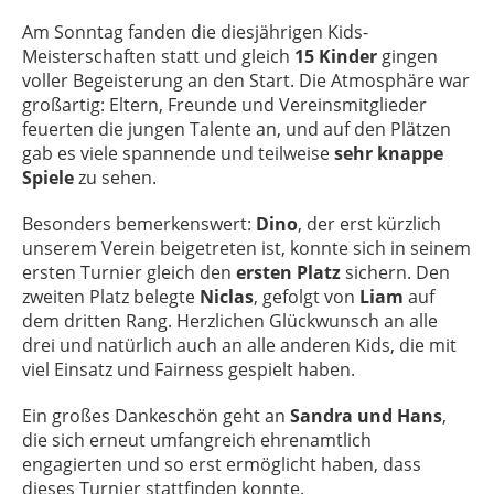
Am Sonntag fanden die diesjährigen Kids-
Meisterschaften statt und gleich
15 Kinder
gingen
voller Begeisterung an den Start. Die Atmosphäre war
großartig: Eltern, Freunde und Vereinsmitglieder
feuerten die jungen Talente an, und auf den Plätzen
gab es viele spannende und teilweise
sehr knappe
Spiele
zu sehen.
Besonders bemerkenswert:
Dino
, der erst kürzlich
unserem Verein beigetreten ist, konnte sich in seinem
ersten Turnier gleich den
ersten Platz
sichern. Den
zweiten Platz belegte
Niclas
, gefolgt von
Liam
auf
dem dritten Rang. Herzlichen Glückwunsch an alle
drei und natürlich auch an alle anderen Kids, die mit
viel Einsatz und Fairness gespielt haben.
Ein großes Dankeschön geht an
Sandra und Hans
,
die sich erneut umfangreich ehrenamtlich
engagierten und so erst ermöglicht haben, dass
dieses Turnier stattfinden konnte.