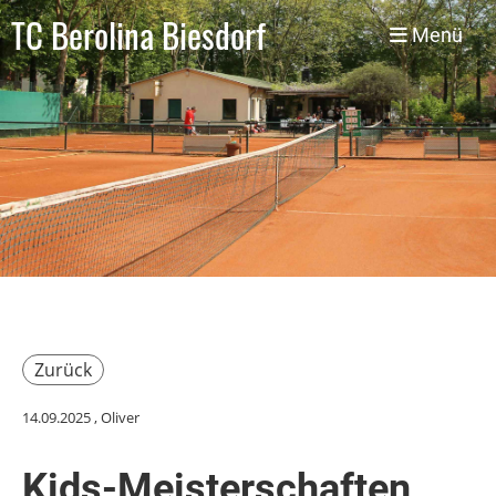
TC Berolina Biesdorf
Menü
Zurück
14.09.2025
, Oliver
Kids-Meisterschaften