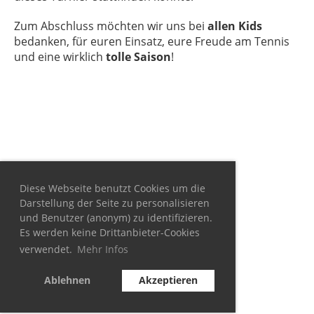
Zum Abschluss möchten wir uns bei
allen Kids
bedanken, für euren Einsatz, eure Freude am Tennis
und eine wirklich
tolle Saison
!
Diese Webseite benutzt Cookies um die
Darstellung der Seite zu personalisieren
und Benutzer (anonym) zu identifizieren.
Es werden keine Drittanbieter-Cookies
verwendet.
Mehr Infos
Ablehnen
Akzeptieren