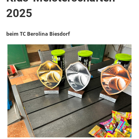
2025
beim TC Berolina Biesdorf