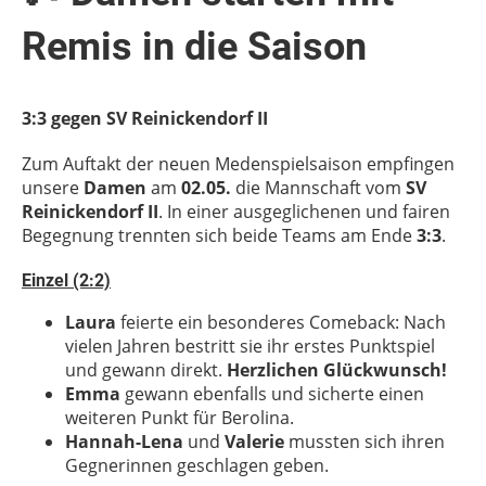
Remis in die Saison
3:3 gegen SV Reinickendorf II
Zum Auftakt der neuen Medenspielsaison empfingen
unsere
Damen
am
02.05.
die Mannschaft vom
SV
Reinickendorf II
. In einer ausgeglichenen und fairen
Begegnung trennten sich beide Teams am Ende
3:3
.
Einzel (2:2)
Laura
feierte ein besonderes Comeback: Nach
vielen Jahren bestritt sie ihr erstes Punktspiel
und gewann direkt.
Herzlichen Glückwunsch!
Emma
gewann ebenfalls und sicherte einen
weiteren Punkt für Berolina.
Hannah-Lena
und
Valerie
mussten sich ihren
Gegnerinnen geschlagen geben.