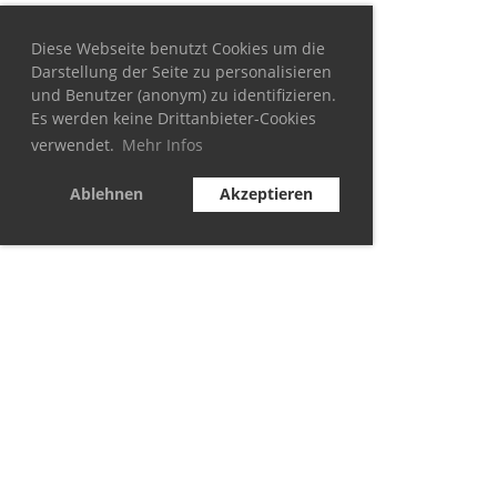
Diese Webseite benutzt Cookies um die
Darstellung der Seite zu personalisieren
und Benutzer (anonym) zu identifizieren.
Es werden keine Drittanbieter-Cookies
verwendet.
Mehr Infos
Ablehnen
Akzeptieren