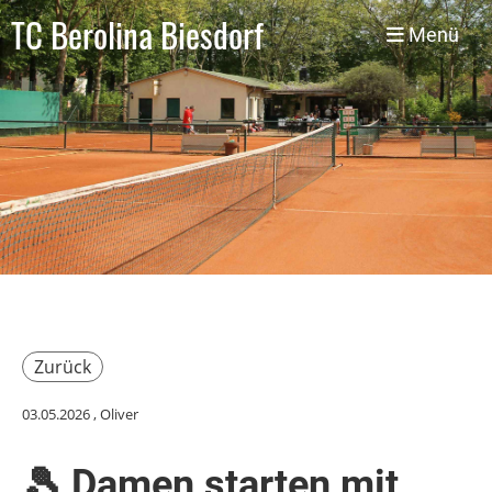
TC Berolina Biesdorf
Menü
Zurück
03.05.2026
, Oliver
🎾 Damen starten mit