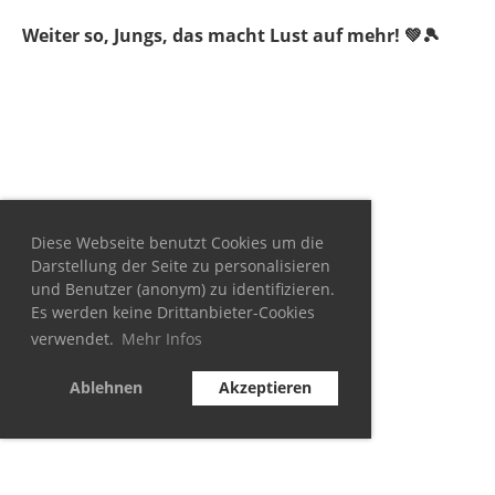
Weiter so, Jungs, das macht Lust auf mehr! 💚🎾
Diese Webseite benutzt Cookies um die
Darstellung der Seite zu personalisieren
und Benutzer (anonym) zu identifizieren.
Es werden keine Drittanbieter-Cookies
verwendet.
Mehr Infos
Ablehnen
Akzeptieren