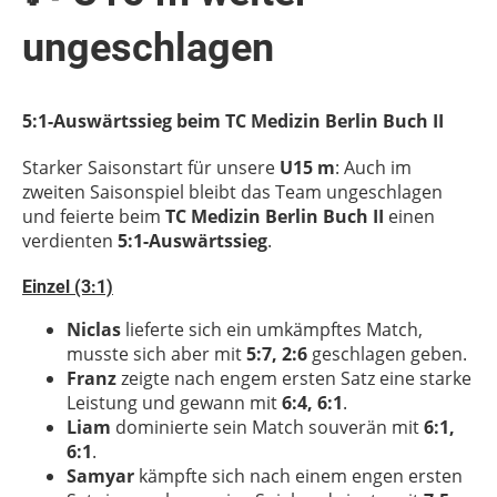
ungeschlagen
5:1-Auswärtssieg beim TC Medizin Berlin Buch II
Starker Saisonstart für unsere
U15 m
: Auch im
zweiten Saisonspiel bleibt das Team ungeschlagen
und feierte beim
TC Medizin Berlin Buch II
einen
verdienten
5:1-Auswärtssieg
.
Einzel (3:1)
Niclas
lieferte sich ein umkämpftes Match,
musste sich aber mit
5:7, 2:6
geschlagen geben.
Franz
zeigte nach engem ersten Satz eine starke
Leistung und gewann mit
6:4, 6:1
.
Liam
dominierte sein Match souverän mit
6:1,
6:1
.
Samyar
kämpfte sich nach einem engen ersten