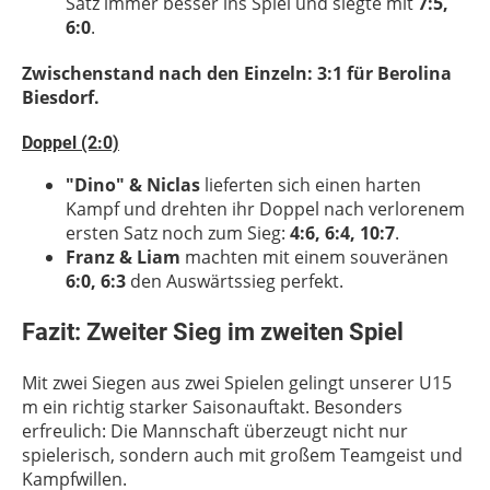
Satz immer besser ins Spiel und siegte mit
7:5,
6:0
.
Zwischenstand nach den Einzeln: 3:1 für Berolina
Biesdorf.
Doppel (2:0)
"Dino" & Niclas
lieferten sich einen harten
Kampf und drehten ihr Doppel nach verlorenem
ersten Satz noch zum Sieg:
4:6, 6:4, 10:7
.
Franz & Liam
machten mit einem souveränen
6:0, 6:3
den Auswärtssieg perfekt.
Fazit: Zweiter Sieg im zweiten Spiel
Mit zwei Siegen aus zwei Spielen gelingt unserer U15
m ein richtig starker Saisonauftakt. Besonders
erfreulich: Die Mannschaft überzeugt nicht nur
spielerisch, sondern auch mit großem Teamgeist und
Kampfwillen.