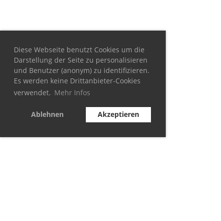
Diese Webseite benutzt Cookies um die
Darstellung der Seite zu personalisieren
und Benutzer (anonym) zu identifizieren.
Es werden keine Drittanbieter-Cookies
verwendet.
Mehr Infos
Ablehnen
Akzeptieren