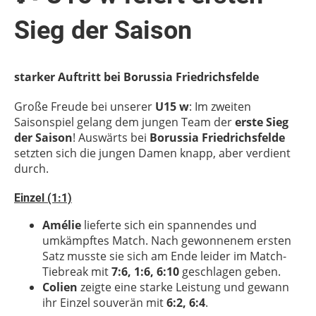
Sieg der Saison
starker Auftritt bei Borussia Friedrichsfelde
Große Freude bei unserer
U15 w
: Im zweiten
Saisonspiel gelang dem jungen Team der
erste Sieg
der Saison
! Auswärts bei
Borussia Friedrichsfelde
setzten sich die jungen Damen knapp, aber verdient
durch.
Einzel (1:1)
Amélie
lieferte sich ein spannendes und
umkämpftes Match. Nach gewonnenem ersten
Satz musste sie sich am Ende leider im Match-
Tiebreak mit
7:6, 1:6, 6:10
geschlagen geben.
Colien
zeigte eine starke Leistung und gewann
ihr Einzel souverän mit
6:2, 6:4
.