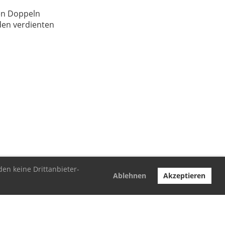
en Doppeln
den verdienten
den keine Drittanbieter-
Ablehnen
Akzeptieren