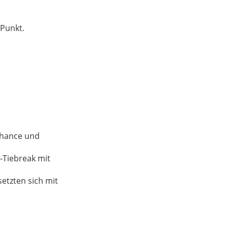
 Punkt.
Chance und
-Tiebreak mit
etzten sich mit