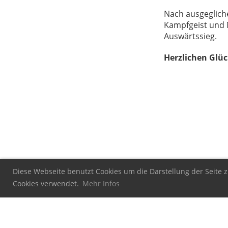
Nach ausgeglich
Kampfgeist und 
Auswärtssieg.
Herzlichen Glüc
Diese Webseite benutzt Cookies um die Darstellung der Seite z
Cookies verwendet.
Mehr Infos