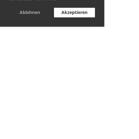
Ablehnen
Akzeptieren
© TC Berolina Biesdorf 2021