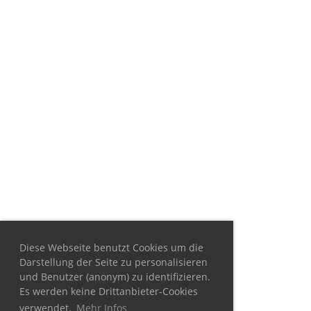
Diese Webseite benutzt Cookies um die
Darstellung der Seite zu personalisieren
und Benutzer (anonym) zu identifizieren.
Es werden keine Drittanbieter-Cookies
verwendet.
Mehr Infos