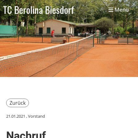
TC Berolina Biesdorf
Menü
Zurück
21.01.2021
, Vorstand
Nachruf