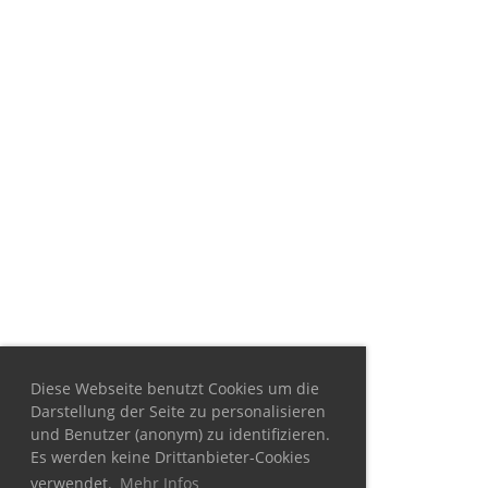
Diese Webseite benutzt Cookies um die
Darstellung der Seite zu personalisieren
und Benutzer (anonym) zu identifizieren.
Es werden keine Drittanbieter-Cookies
verwendet.
Mehr Infos