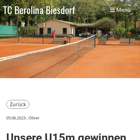
TC Berolina Biesdorf
Menü
Zurück
05.06.2023
, Oliver
Unsere U15m gewinnen