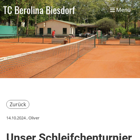
TC Berolina Biesdorf
Menü
Zurück
14.10.2024
, Oliver
Unser Schleifchenturnier