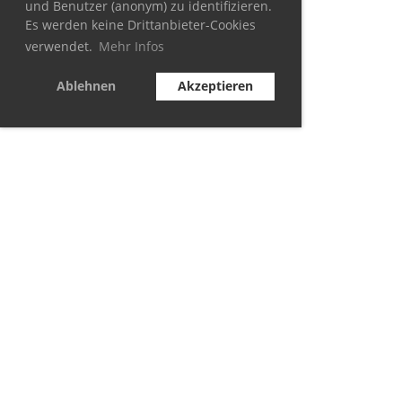
und Benutzer (anonym) zu identifizieren.
Es werden keine Drittanbieter-Cookies
verwendet.
Mehr Infos
Ablehnen
Akzeptieren