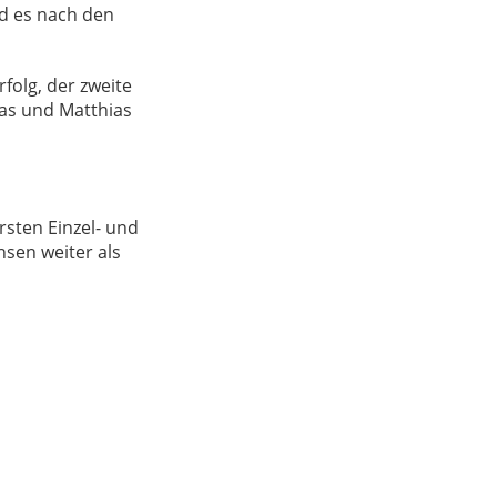
d es nach den
folg, der zweite
kas und Matthias
rsten Einzel- und
hsen weiter als