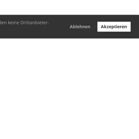
den keine Drittanbieter-
Ablehnen
Akzeptieren