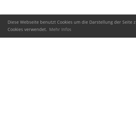
Diese Webseite benutzt Cookies um die Darstellung der Seite z
Cookies verwendet.
Mehr Infos