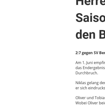
Herre
Saiso
den 
2:7 gegen SV Be
Am 1. Juni empfi
das Endergebnis 
Durchbruch.
Niklas gelang de
er sich eindruck
Oliver und Tobias
Wobei Oliver bei