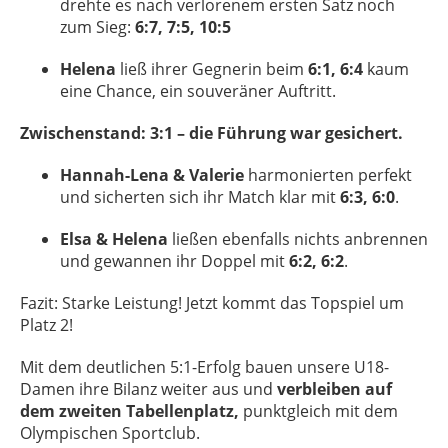
drehte es nach verlorenem ersten Satz noch
zum Sieg:
6:7, 7:5, 10:5
Helena
ließ ihrer Gegnerin beim
6:1, 6:4
kaum
eine Chance, ein souveräner Auftritt.
Zwischenstand: 3:1 – die Führung war gesichert.
Hannah-Lena & Valerie
harmonierten perfekt
und sicherten sich ihr Match klar mit
6:3, 6:0
.
Elsa & Helena
ließen ebenfalls nichts anbrennen
und gewannen ihr Doppel mit
6:2, 6:2
.
Fazit: Starke Leistung! Jetzt kommt das Topspiel um
Platz 2!
Mit dem deutlichen 5:1-Erfolg bauen unsere U18-
Damen ihre Bilanz weiter aus und
verbleiben auf
dem zweiten Tabellenplatz,
punktgleich mit dem
Olympischen Sportclub.