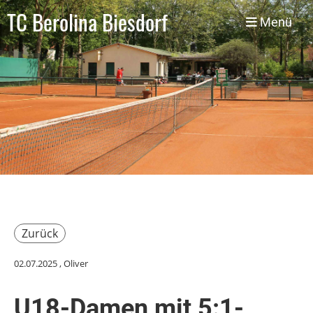
TC Berolina Biesdorf
Menü
Zurück
02.07.2025
, Oliver
U18-Damen mit 5:1-