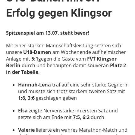
Erfolg gegen Klingsor
Spitzenspiel am 13.07. steht bevor!
Mit einer starken Mannschaftsleistung setzten sich
unsere
U18-Damen
am Wochenende auf heimischer
Anlage mit
5:1
gegen die Gäste vom
FVT Klingsor
Berlin
durch und behaupten damit souverän
Platz 2
in der Tabelle
.
Hannah-Lena
traf auf eine sehr starke Gegnerin
und musste sich trotz starkem zweiten Satz mit
1:6, 3:6
geschlagen geben
Elsa
zeigte Nervenstärke im ersten Satz und
setzte sich am Ende mit
7:5, 6:2
durch
Valerie
lieferte ein wahres Marathon-Match und