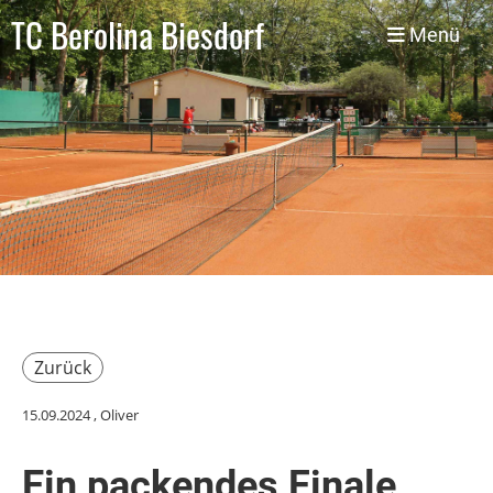
TC Berolina Biesdorf
Menü
Zurück
15.09.2024
, Oliver
Ein packendes Finale