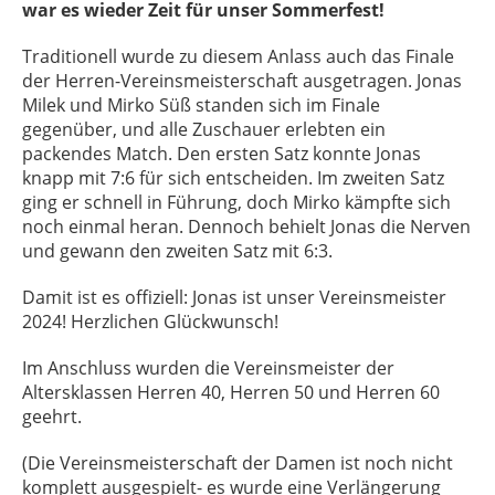
war es wieder Zeit für unser Sommerfest!
Traditionell wurde zu diesem Anlass auch das Finale
der Herren-Vereinsmeisterschaft ausgetragen. Jonas
Milek und Mirko Süß standen sich im Finale
gegenüber, und alle Zuschauer erlebten ein
packendes Match. Den ersten Satz konnte Jonas
knapp mit 7:6 für sich entscheiden. Im zweiten Satz
ging er schnell in Führung, doch Mirko kämpfte sich
noch einmal heran. Dennoch behielt Jonas die Nerven
und gewann den zweiten Satz mit 6:3.
Damit ist es offiziell: Jonas ist unser Vereinsmeister
2024! Herzlichen Glückwunsch!
Im Anschluss wurden die Vereinsmeister der
Altersklassen Herren 40, Herren 50 und Herren 60
geehrt.
(Die Vereinsmeisterschaft der Damen ist noch nicht
komplett ausgespielt- es wurde eine Verlängerung