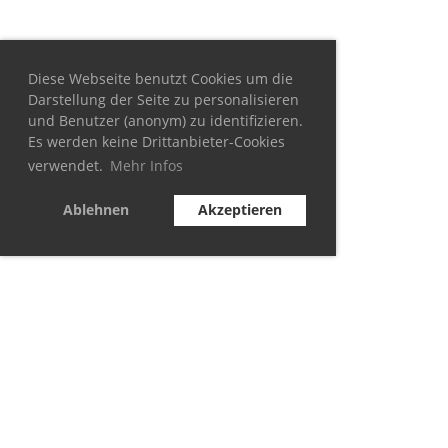
Diese Webseite benutzt Cookies um die
Darstellung der Seite zu personalisieren
und Benutzer (anonym) zu identifizieren.
Es werden keine Drittanbieter-Cookies
verwendet.
Mehr Infos
Ablehnen
Akzeptieren