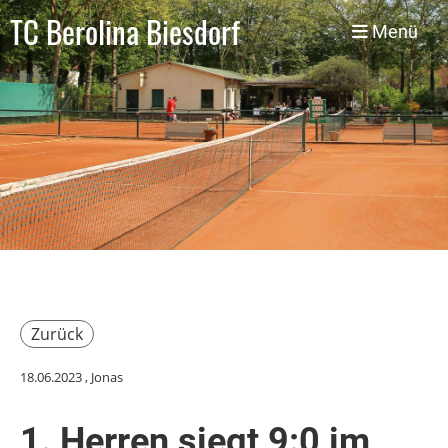
TC Berolina Biesdorf
Menü
Zurück
18.06.2023
, Jonas
1. Herren siegt 9:0 im