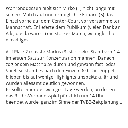
Währenddessen hielt sich Mirko (1) nicht lange mit
seinem Match auf und ermöglichte Eduard (5) das
Einzel vorne auf dem Center-Court vor versammelter
Mannschaft. Er lieferte dem Publikum (vielen Dank an
Alle, die da waren!) ein starkes Match, wenngleich ein
einseitiges.
Auf Platz 2 musste Marius (3) sich beim Stand von 1:4
im ersten Satz zur Konzentration mahnen. Danach
zog er sein Matchplay durch und gewann fast jedes
Spiel. So stand es nach den Einzeln 6:0. Die Doppel
blieben bis auf wenige Highlights unspektakulär und
wurden allesamt deutlich gewonnen.
Es sollte einer der wenigen Tage werden, an denen
das 9 Uhr-Verbandsspiel pünktlich um 14 Uhr
beendet wurde, ganz im Sinne der TVBB-Zeitplanung…