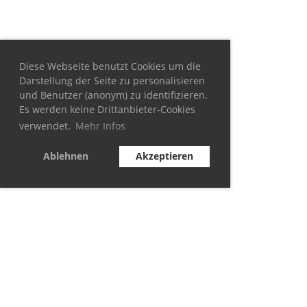
Diese Webseite benutzt Cookies um die
Darstellung der Seite zu personalisieren
und Benutzer (anonym) zu identifizieren.
Es werden keine Drittanbieter-Cookies
verwendet.
Mehr Infos
Ablehnen
Akzeptieren