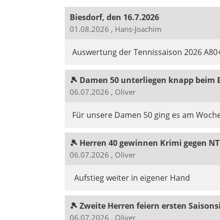
Biesdorf, den 16.7.2026
01.08.2026
, Hans-Joachim
Auswertung der Tennissaison 2026 A80
🎾 Damen 50 unterliegen knapp beim B
06.07.2026
, Oliver
Für unsere Damen 50 ging es am Wochen
🎾 Herren 40 gewinnen Krimi gegen NTC
06.07.2026
, Oliver
Aufstieg weiter in eigener Hand
🎾 Zweite Herren feiern ersten Saisons
06.07.2026
, Oliver