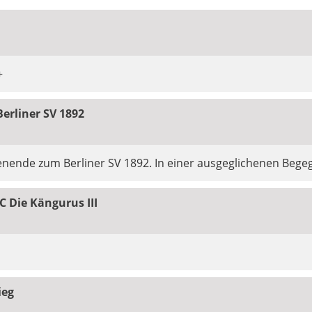
+
erliner SV 1892
ende zum Berliner SV 1892. In einer ausgeglichenen Begeg
 Die Kängurus III
ieg