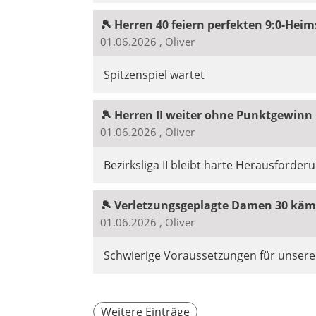
🎾 Herren 40 feiern perfekten 9:0-Heim
01.06.2026
, Oliver
Spitzenspiel wartet
🎾 Herren II weiter ohne Punktgewinn
01.06.2026
, Oliver
Bezirksliga II bleibt harte Herausforder
🎾 Verletzungsgeplagte Damen 30 kämp
01.06.2026
, Oliver
Schwierige Voraussetzungen für unser
Weitere Einträge