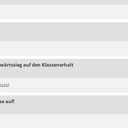
wärtssieg auf den Klassenerhalt
luss!
se auf!