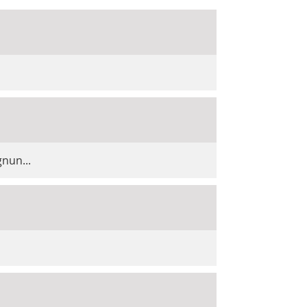
nun...